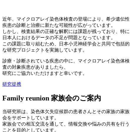
近年、マイクロアレイ染色体検査の登場により、希少遺伝性
疾患の診断と治療に新たな可能性が広がっています。
しかし、検査結果の正確な解釈には課題が残っており、特に
日本人におけるデータの不足が問題となっています。
この課題に取り組むため、日本小児神経学会と共同で包括的
な研究プロジェクトを実施しています。
診療・診断されている疾患の中に、
マイクロアレイ染色体検
査
の対象疾患がありましたら、
研究にご協力いただけますと幸いです。
研究提携
Family reunion
家族会のご案内
当研究班は、染色体欠失症候群の患者さんとその家族の家族
会をサポートしています。
家族会での相互交流を通して、情報交換や悩みの共有を行う
ことを目的としています。