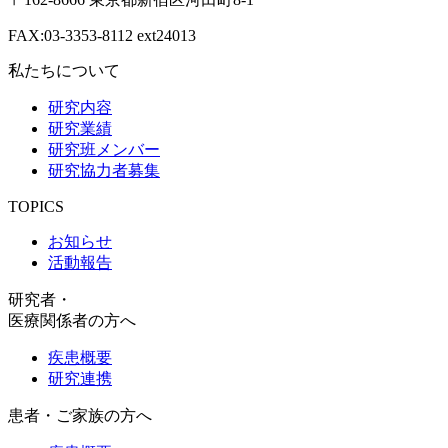
FAX:03-3353-8112 ext24013
私たちについて
研究内容
研究業績
研究班メンバー
研究協力者募集
TOPICS
お知らせ
活動報告
研究者・
医療関係者の方へ
疾患概要
研究連携
患者・ご家族の方へ