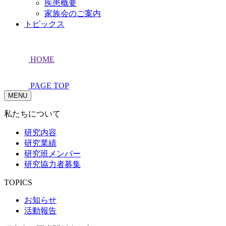
疾患概要
家族会のご案内
トピックス
HOME
PAGE TOP
MENU
私たちについて
研究内容
研究業績
研究班メンバー
研究協力者募集
TOPICS
お知らせ
活動報告