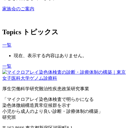
家族会のご案内
Topics
トピックス
一覧
現在、表示する内容はありません。
一覧
厚生労働科学研究難治性疾患政策研究事業
「マイクロアレイ染色体検査で明らかになる
染色体微細構造異常症候群を示す
小児から成人のより良い診断・診療体制の構築」
研究班
〒162-8666 東京都新宿区河田町8-1