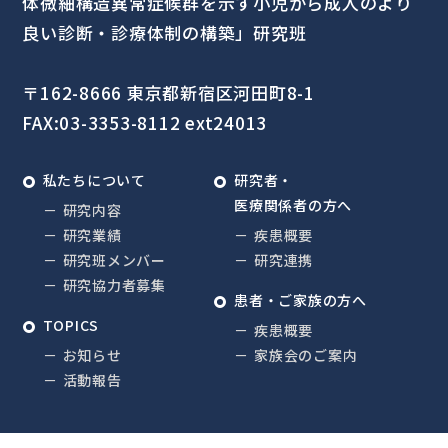
体微細構造異常症候群を示す
小児から成人のより
良い診断・診療体制の構築」
研究班
〒162-8666 東京都新宿区河田町8-1
FAX:03-3353-8112 ext24013
私たちについて
研究者・
医療関係者の方へ
研究内容
研究業績
疾患概要
研究班メンバー
研究連携
研究協力者募集
患者・ご家族の方へ
TOPICS
疾患概要
お知らせ
家族会のご案内
活動報告