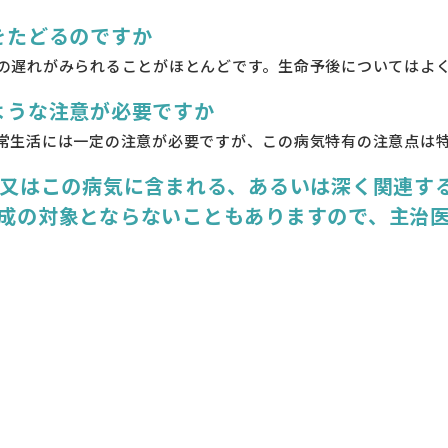
をたどるのですか
の遅れがみられることがほとんどです。生命予後についてはよ
のような注意が必要ですか
常生活には一定の注意が必要ですが、この病気特有の注意点は
別名又はこの病気に含まれる、あるいは深く関連す
助成の対象とならないこともありますので、主治