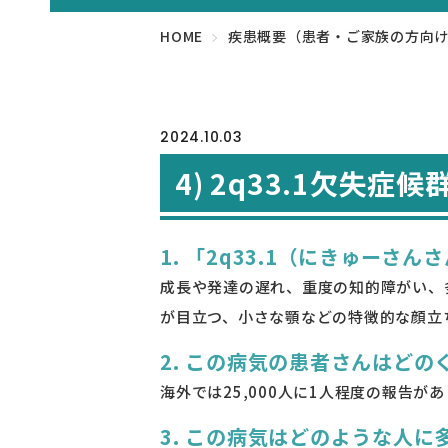
HOME
疾患概要（患者・ご家族の方向
2024.10.03
4) 2q33.1欠失症候
1. 「2q33.1（にきゅー
成長や発達の遅れ、重度の知的障がい、
が目立つ、小さな顎などの特徴的な顔立ち
2. この病気の患者さんはど
海外では25,000人に1人程度の報告
3. この病気はどのような人に