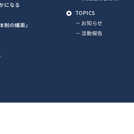
かになる
TOPICS
お知らせ
体制の構築」
活動報告
1