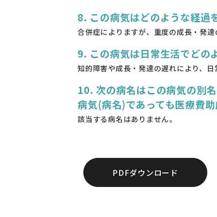
8. この病気はどのような経過
合併症によりますが、重度の成長・発達
9. この病気は日常生活でど
知的障害や成長・発達の遅れにより、日
10. 次の病名はこの病気の
病気(病名)であっても医療費
該当する病名はありません。
PDFダウンロード