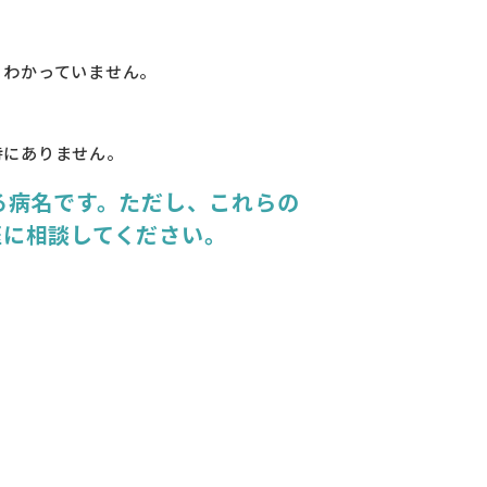
くわかっていません。
特にありません。
る病名です。ただし、これらの
医に相談してください。