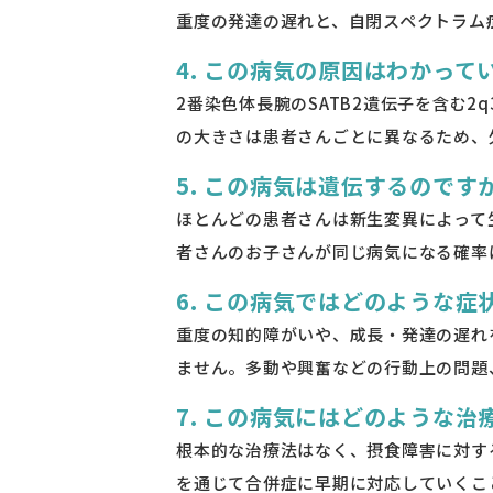
重度の発達の遅れと、自閉スペクトラム
4. この病気の原因はわかって
2番染色体長腕のSATB2遺伝子を含む
の大きさは患者さんごとに異なるため、
5. この病気は遺伝するのです
ほとんどの患者さんは新生変異によって
者さんのお子さんが同じ病気になる確率
6. この病気ではどのような症
重度の知的障がいや、成長・発達の遅れ
ません。多動や興奮などの行動上の問題
7. この病気にはどのような治
根本的な治療法はなく、摂食障害に対す
を通じて合併症に早期に対応していくこ