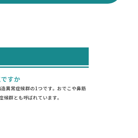
気ですか
造異常症候群の1つです。おでこや鼻筋
s症候群とも呼ばれています。