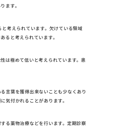
あります。
すると考えられています。欠けている領域
であると考えられています。
能性は極めて低いと考えられています。患
ある言葉を獲得出来ないことも少なくあり
裂に気付かれることがあります。
対する薬物治療などを行います。定期診察