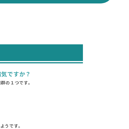
病気ですか？
候群の１つです。
いようです。