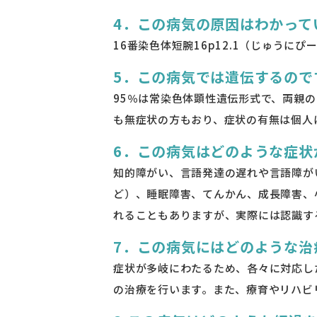
4．この病気の原因はわかって
16番染色体短腕16p12.1（じゅう
5．この病気では遺伝するので
95％は常染色体顕性遺伝形式で、両親
も無症状の方もおり、症状の有無は個人に
6．この病気はどのような症状
知的障がい、言語発達の遅れや言語障が
ど）、睡眠障害、てんかん、成長障害、
れることもありますが、実際には認識す
7．この病気にはどのような治
症状が多岐にわたるため、各々に対応し
の治療を行います。また、療育やリハビ