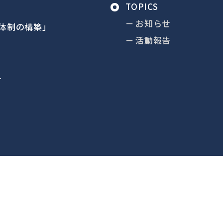
TOPICS
お知らせ
体制の構築」
活動報告
1