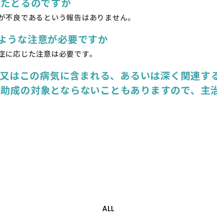
をたどるのですか
が不良であるという報告はありません。
ような注意が必要ですか
症に応じた注意は必要です。
別名又はこの病気に含まれる、あるいは深く関連す
費助成の対象とならないこともありますので、主
ALL