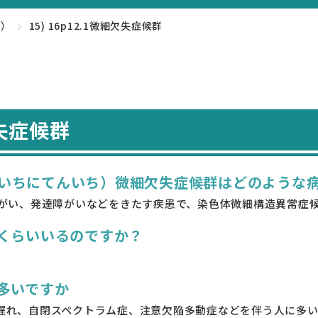
け）
15) 16p12.1微細欠失症候群
欠失症候群
ぴーいちにてんいち）微細欠失症候群はどのような
がい、発達障がいなどをきたす疾患で、染色体微細構造異常症
くらいいるのですか？
多いですか
達の遅れ、自閉スペクトラム症、注意欠陥多動症などを伴う人に多