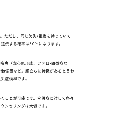
。ただし、同じ欠失/重複を持っていて
に遺伝する確率は50％になります。
疾患（左心低形成、ファロ-四徴症な
脊髄係留など。顔立ちに特徴があると言わ
欠失症候群です。
いくことが可能です。合併症に対して各々
カウンセリングは大切です。