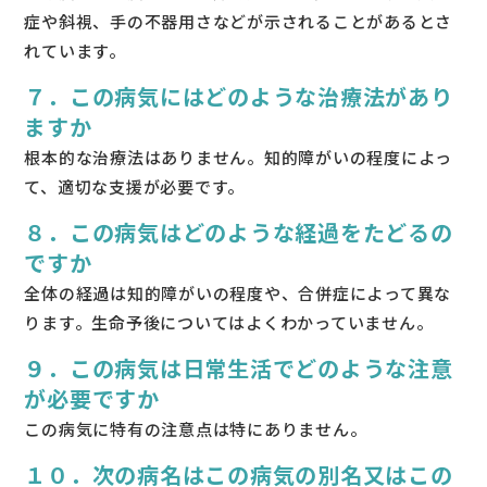
症や斜視、手の不器用さなどが示されることがあるとさ
れています。
７．この病気にはどのような治療法があり
ますか
根本的な治療法はありません。知的障がいの程度によっ
て、適切な支援が必要です。
８．この病気はどのような経過をたどるの
ですか
全体の経過は知的障がいの程度や、合併症によって異な
ります。生命予後についてはよくわかっていません。
９．この病気は日常生活でどのような注意
が必要ですか
この病気に特有の注意点は特にありません。
１０．次の病名はこの病気の別名又はこの