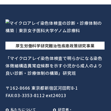
厚生労働科学研究難治性疾患政策研究事業
「マイクロアレイ染色体検査で明らかになる
染色
体微細構造異常症候群を示す
小児から成人のより
良い診断・診療体制の構築」
研究班
〒162-8666 東京都新宿区河田町8-1
FAX:03-3353-8112 ext24013
私たちについて
研究者・