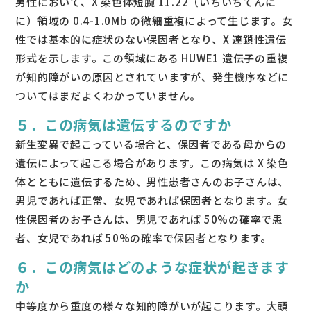
男性において、X 染色体短腕 11.22（いちいちてんに
に）領域の 0.4-1.0Mb の微細重複によって生じます。女
性では基本的に症状のない保因者となり、X 連鎖性遺伝
形式を示します。この領域にある HUWE1 遺伝子の重複
が知的障がいの原因とされていますが、発生機序などに
ついてはまだよくわかっていません。
５．この病気は遺伝するのですか
新生変異で起こっている場合と、保因者である母からの
遺伝によって起こる場合があります。この病気は X 染色
体とともに遺伝するため、男性患者さんのお子さんは、
男児であれば正常、女児であれば保因者となります。女
性保因者のお子さんは、男児であれば 50%の確率で患
者、女児であれば 50%の確率で保因者となります。
６．この病気はどのような症状が起きます
か
中等度から重度の様々な知的障がいが起こります。大頭