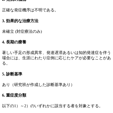
正確な発症機序は不明である。
3. 効果的な治療方法
未確立 (対症療法のみ)
4. 長期の療養
著しい手足の形成異常、発達遅滞あるいは知的発達症を伴う
場合には、生涯にわたり症例に応じたケアが必要なことがあ
る。
5. 診断基準
あり（研究班が作成した診断基準あり）
6. 重症度分類
以下の1）～2）のいずれかに該当する者を対象とする。