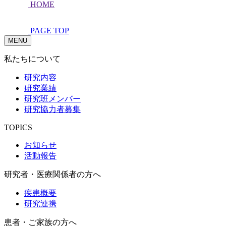
HOME
PAGE TOP
MENU
私たちについて
研究内容
研究業績
研究班メンバー
研究協力者募集
TOPICS
お知らせ
活動報告
研究者・医療関係者の方へ
疾患概要
研究連携
患者・ご家族の方へ