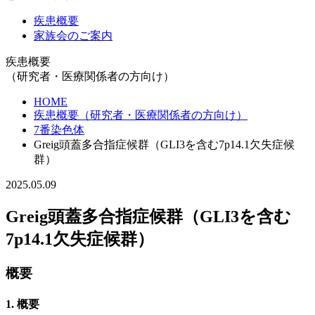
疾患概要
家族会のご案内
疾患概要
（研究者・医療関係者の方向け）
HOME
疾患概要（研究者・医療関係者の方向け）
7番染色体
Greig頭蓋多合指症候群（GLI3を含む7p14.1欠失症候
群）
2025.05.09
Greig頭蓋多合指症候群（GLI3を含む
7p14.1欠失症候群）
概要
1. 概要