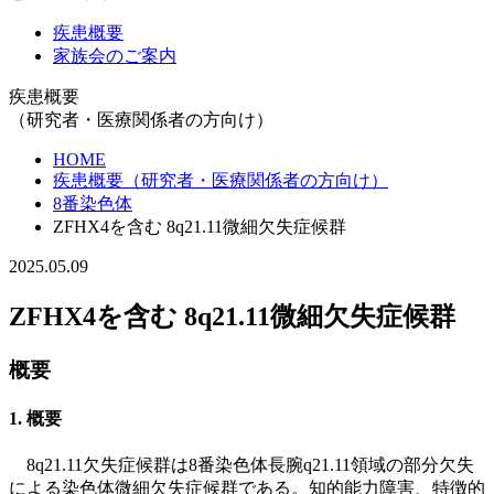
疾患概要
家族会のご案内
疾患概要
（研究者・医療関係者の方向け）
HOME
疾患概要（研究者・医療関係者の方向け）
8番染色体
ZFHX4を含む 8q21.11微細欠失症候群
2025.05.09
ZFHX4を含む 8q21.11微細欠失症候群
概要
1. 概要
8q21.11欠失症候群は8番染色体長腕q21.11領域の部分欠失
による染色体微細欠失症候群である。知的能力障害、特徴的