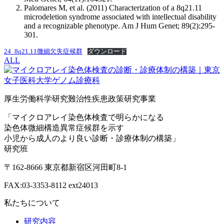
Palomares M, et al. (2011) Characterization of a 8q21.11
microdeletion syndrome associated with intellectual disability
and a recognizable phenotype. Am J Hum Genet; 89(2):295-
301.
24_8q21.11微細欠失症候群
ダウンロード
ALL
厚生労働科学研究難治性疾患政策研究事業
「マイクロアレイ染色体検査で明らかになる
染色体微細構造異常症候群を示す
小児から成人のより良い診断・診療体制の構築」
研究班
〒162-8666 東京都新宿区河田町8-1
FAX:03-3353-8112 ext24013
私たちについて
研究内容