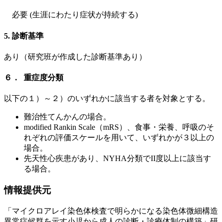
必要 (生涯にわたり症状が持続する)
5. 診断基準
あり（研究班が作成した診断基準あり）
６． 重症度分類
以下の１）～２）のいずれかに該当する者を対象とする。
難治性てんかんの場合。
modified Rankin Scale（mRS）、食事・栄養、呼吸のそ
れぞれの評価スケールを用いて、いずれかが３以上の
場合。
先天性心疾患があり、NYHA分類でII度以上に該当す
る場合。
情報提供元
「マイクロアレイ染色体検査で明らかになる染色体微細構造
異常症候群を示す小児から成人の診断・診療体制の構築」研