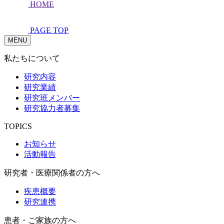
HOME
PAGE TOP
MENU
私たちについて
研究内容
研究業績
研究班メンバー
研究協力者募集
TOPICS
お知らせ
活動報告
研究者・医療関係者の方へ
疾患概要
研究連携
患者・ご家族の方へ