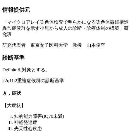
情報提供元
「マイクロアレイ染色体検査で明らかになる染色体微細構造
異常症候群を示す小児から成人の診断・診療体制の構築」研
究班
研究代表者 東京女子医科大学 教授 山本俊至
診断基準
Definiteを対象とする。
22q11.2重複症候群の診断基準
Ａ．症状
【大症状】
知的能力障害(IQ70未満)
神経発達症
先天性心疾患