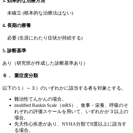
3. 効果的な治療方法
未確立 (根本的な治療法はない)
4. 長期の療養
必要 (生涯にわたり症状が持続する)
5. 診断基準
あり（研究班が作成した診断基準あり）
６． 重症度分類
以下の１）～３）のいずれかに該当する者を対象とする。
難治性てんかんの場合。
modified Rankin Scale（mRS）、食事・栄養、呼吸のそ
れぞれの評価スケールを用いて、いずれかが３以上の
場合。
先天性心疾患があり、NYHA分類でII度以上に該当す
る場合。