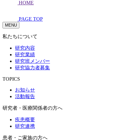
HOME
PAGE TOP
MENU
私たちについて
研究内容
研究業績
研究班メンバー
研究協力者募集
TOPICS
お知らせ
活動報告
研究者・医療関係者の方へ
疾患概要
研究連携
患者・ご家族の方へ