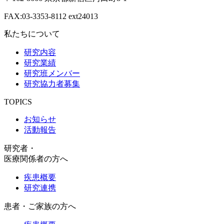
FAX:03-3353-8112 ext24013
私たちについて
研究内容
研究業績
研究班メンバー
研究協力者募集
TOPICS
お知らせ
活動報告
研究者・
医療関係者の方へ
疾患概要
研究連携
患者・ご家族の方へ