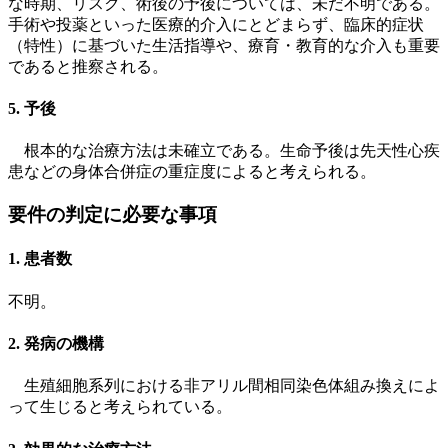
な時期、リスク、術後の予後については、未だ不明である。
手術や投薬といった医療的介入にとどまらず、臨床的症状
（特性）に基づいた生活指導や、療育・教育的な介入も重要
であると推察される。
5. 予後
根本的な治療方法は未確立である。生命予後は先天性心疾
患などの身体合併症の重症度によると考えられる。
要件の判定に必要な事項
1. 患者数
不明。
2. 発病の機構
生殖細胞系列における非アリル間相同染色体組み換えによ
って生じると考えられている。