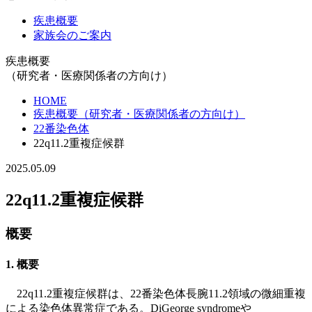
疾患概要
家族会のご案内
疾患概要
（研究者・医療関係者の方向け）
HOME
疾患概要（研究者・医療関係者の方向け）
22番染色体
22q11.2重複症候群
2025.05.09
22q11.2重複症候群
概要
1. 概要
22q11.2重複症候群は、22番染色体長腕11.2領域の微細重複
による染色体異常症である。DiGeorge syndromeや