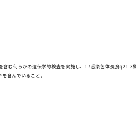
含む何らかの遺伝学的検査を実施し、17番染色体長腕q21.
子を含んでいること。