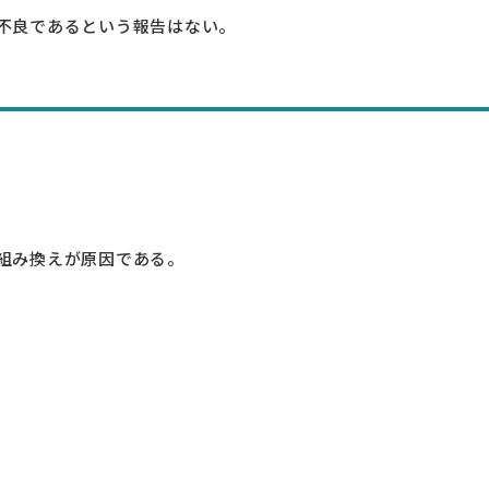
不良であるという報告はない。
組み換えが原因である。