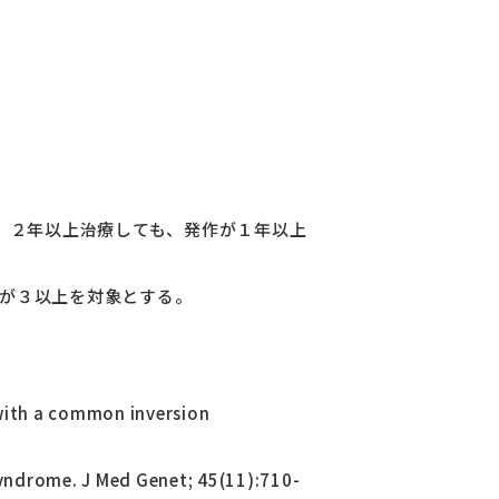
、２年以上治療しても、発作が１年以上
ずれかが３以上を対象とする。
with a common inversion
syndrome. J Med Genet; 45(11):710-