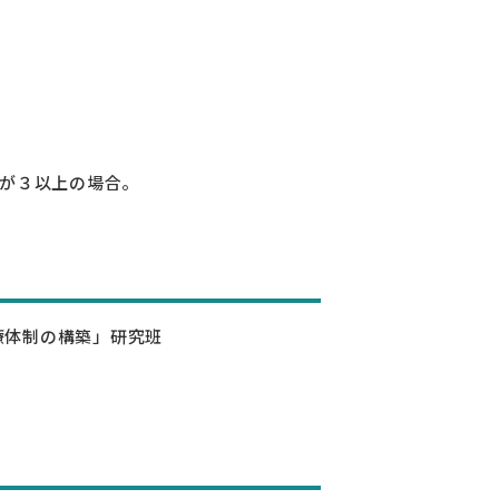
れかが３以上の場合。
療体制の構築」研究班