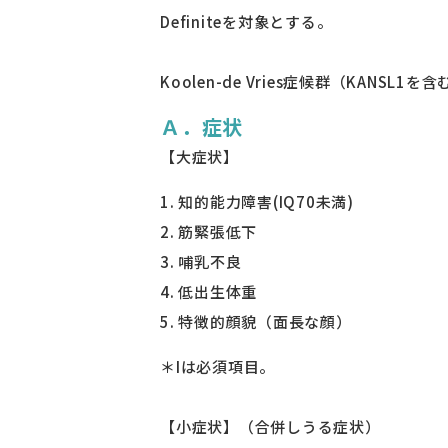
Definiteを対象とする。
Koolen-de Vries症候群（
KANSL1
を含む
Ａ．症状
【大症状】
知的能力障害(IQ70未満)
筋緊張低下
哺乳不良
低出生体重
特徴的顔貌（面長な顔）
＊Iは必須項目。
【小症状】（合併しうる症状）