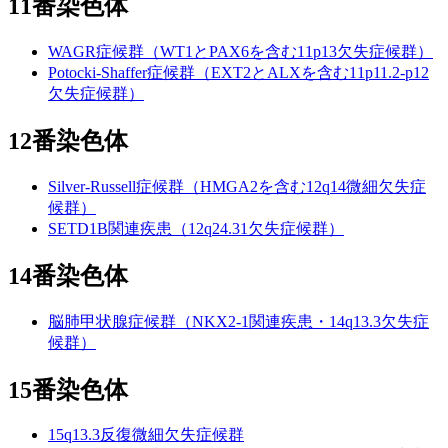
11番染色体
WAGR症候群（WT1とPAX6を含む11p13欠失症候群）
Potocki-Shaffer症候群（EXT2とALXを含む11p11.2-p12
欠失症候群）
12番染色体
Silver-Russell症候群（HMGA2を含む12q14微細欠失症
候群）
SETD1B関連疾患（12q24.31欠失症候群）
14番染色体
脳肺甲状腺症候群（NKX2-1関連疾患・14q13.3欠失症
候群）
15番染色体
15q13.3反復微細欠失症候群