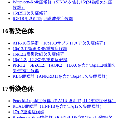
Witteveen-Kolk症候群（SIN3Aを含む15q24微細欠失症
候群）
15q25.2欠失症候群
IGF1Rを含む15q26過成長症候群
16番染色体
ATR-16症候群（16p13.3サブテロメア欠失症候群）
16p13.11微細欠失/重複症候群
16p12.2反復微細欠失症候群
16p11.2-p12.2欠失/重複症候群
PRRT2、SEZ6L2、TAOK2、TBX6を含む16p11.2微細欠
失/重複症候群
KBG症候群（ANKRD11を含む16q24.3欠失症候群）
17番染色体
Potocki-Lupski症候群（RAI1を含む17p11.2重複症候群）
RCAD症候群（HNF1Bを含む17q12欠失症候群）
17q12重複症候群
Koolen-de Vries症候群（KANSL1を含む17q21.3微細欠