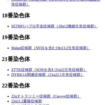
失症候群）
18番染色体
SETBP1ハプロ不全症候群（18q12微細欠失症候群）
19番染色体
Malan症候群（NFIXを含む19p13.2欠失症候群）
21番染色体
ZTTK症候群（SONを含む21q22欠失症候群）
DYRK1A関連症候群（21q22.1欠失症候群）
22番染色体
22qテトラソミー症候群（Cat-eye症候群）
22q11.2重複症候群