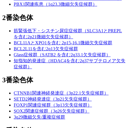
PBX1関連疾患（1q23.3微細欠失症候群）
2番染色体
筋緊張低下・シスチン尿症症候群（SLC3A1とPREPL
を含む2p21微細欠失症候群）
BCL11AとXPO1を含む 2p15-16.1微細欠失症候群
BCL2L11を含む2q13欠失症候群
Glass症候群（SATB2 を含む2q33.1欠失症候群）
短指知的発達症（HDAC4を含む2q37サブテロメア欠失
症候群）
3番染色体
CTNNB1関連神経発達症（3p22.1欠失症候群）
SETD2神経発達症（3p21欠失症候群）
FOXP1関連症候群（3p13欠失症候群）
SOX2関連症候群（3q26欠失症候群）
3q29微細欠失/重複症候群