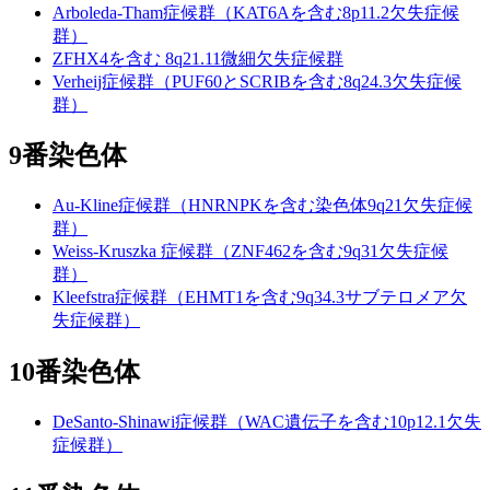
Arboleda-Tham症候群（KAT6Aを含む8p11.2欠失症候
群）
ZFHX4を含む 8q21.11微細欠失症候群
Verheij症候群（PUF60とSCRIBを含む8q24.3欠失症候
群）
9番染色体
Au-Kline症候群（HNRNPKを含む染色体9q21欠失症候
群）
Weiss-Kruszka 症候群（ZNF462を含む9q31欠失症候
群）
Kleefstra症候群（EHMT1を含む9q34.3サブテロメア欠
失症候群）
10番染色体
DeSanto-Shinawi症候群（WAC遺伝子を含む10p12.1欠失
症候群）