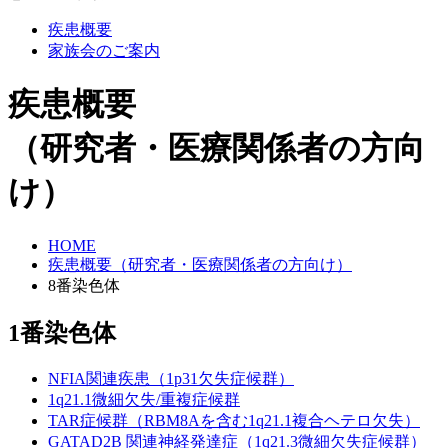
疾患概要
家族会のご案内
疾患概要
（研究者・医療関係者の方向
け）
HOME
疾患概要（研究者・医療関係者の方向け）
8番染色体
1番染色体
NFIA関連疾患（1p31欠失症候群）
1q21.1微細欠失/重複症候群
TAR症候群（RBM8Aを含む1q21.1複合ヘテロ欠失）
GATAD2B 関連神経発達症（1q21.3微細欠失症候群）