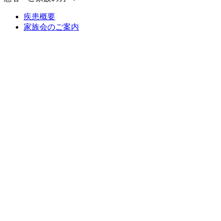
疾患概要
家族会のご案内