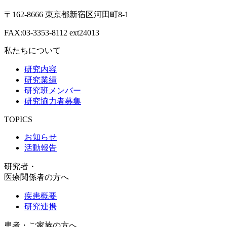
〒162-8666 東京都新宿区河田町8-1
FAX:03-3353-8112 ext24013
私たちについて
研究内容
研究業績
研究班メンバー
研究協力者募集
TOPICS
お知らせ
活動報告
研究者・
医療関係者の方へ
疾患概要
研究連携
患者・ご家族の方へ