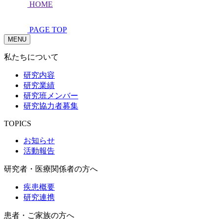
HOME
PAGE TOP
MENU
私たちについて
研究内容
研究業績
研究班メンバー
研究協力者募集
TOPICS
お知らせ
活動報告
研究者・医療関係者の方へ
疾患概要
研究連携
患者・ご家族の方へ