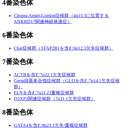
4番染色体
Chopra-Amiel-Gordon症候群（4q13.3に位置する
ANKRD17関連神経発達症）
6番染色体
Char症候群（TFAP2B1を含む6p12.3欠失症候群）
7番染色体
ACTBを含む7p22.1欠失症候群
Greig頭蓋多合指症候群（GLI3を含む7p14.1欠失症候
群）
ELNを含む7q11.23重複症候群
FOXP2関連症候群（7q31.1欠失症候群）
8番染色体
GATA4を含む8p23.1欠失/重複症候群